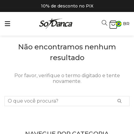
10% de desconto no PIX
BR
Não encontramos nenhum
resultado
Por favor, verifique o termo digitado e tente
novamente.
O que você procura?
NAVEGUE POR CATEGORIA