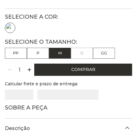
PP
P
M
G
GG
COMPRAR
Calcular frete e prazo de entrega:
SOBRE A PEÇA
Descrição