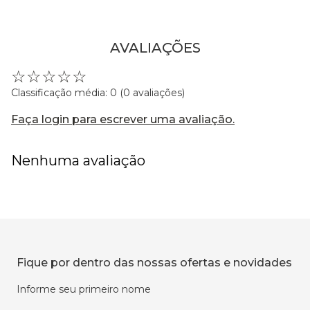
AVALIAÇÕES
☆
☆
☆
☆
☆
Classificação média: 0
(0 avaliações)
Faça login para escrever uma avaliação.
Nenhuma avaliação
Fique por dentro das nossas ofertas e novidades
Informe seu primeiro nome