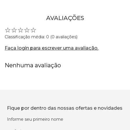
AVALIAÇÕES
☆
☆
☆
☆
☆
Classificação média: 0
(0 avaliações)
Faça login para escrever uma avaliação.
Nenhuma avaliação
Fique por dentro das nossas ofertas e novidades
Informe seu primeiro nome