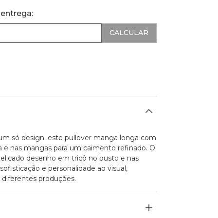
 entrega:
m só design: este pullover manga longa com
rra e nas mangas para um caimento refinado. O
delicado desenho em tricô no busto e nas
 sofisticação e personalidade ao visual,
a diferentes produções.