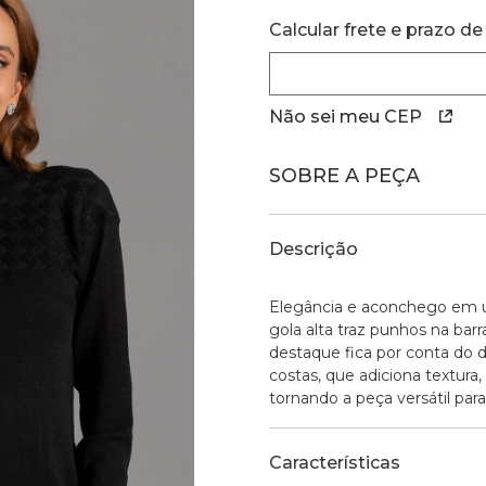
Calcular frete e prazo de
Não sei meu CEP
SOBRE A PEÇA
Descrição
Elegância e aconchego em u
gola alta traz punhos na ba
destaque fica por conta do 
costas, que adiciona textura,
tornando a peça versátil par
Características