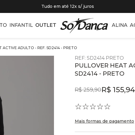
Tudo em até 12x s/ juros
TO
INFANTIL
OUTLET
ALINA
A
 ACTIVE ADULTO - REF. SD2414 - PRETO
REF
:
SD2414 PRETO
PULLOVER HEAT AC
SD2414 - PRETO
R$
155
,
94
R$
259
,
90
☆
☆
☆
☆
☆
Mais formas de pagamento