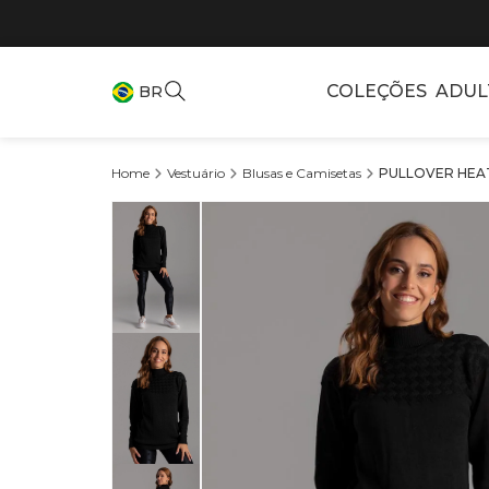
COLEÇÕES
ADUL
BR
Vestuário
Blusas e Camisetas
PULLOVER HEAT