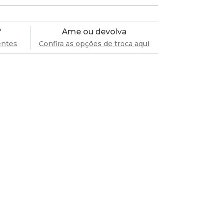
?
Ame ou devolva
entes
Confira as opções de troca aqui