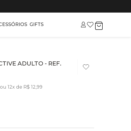
CESSÓRIOS
GIFTS
TIVE ADULTO - REF.
ou
12
x de
R$
12
,
99