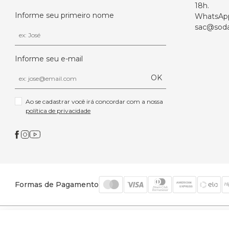
18h.
Informe seu primeiro nome
WhatsAp
sac@soda
Informe seu e-mail
OK
Ao se cadastrar você irá concordar com a nossa 
política de privacidade
Formas de Pagamento
© 2026 Trinys Indústria e Comércio Ltda - Todos os