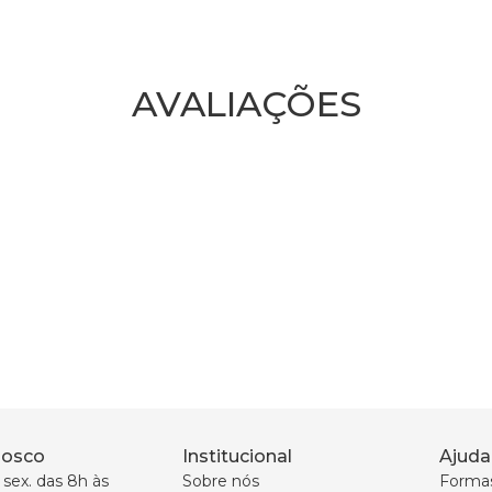
AVALIAÇÕES
nosco
Institucional
Ajuda
sex. das 8h às 
Sobre nós
Forma