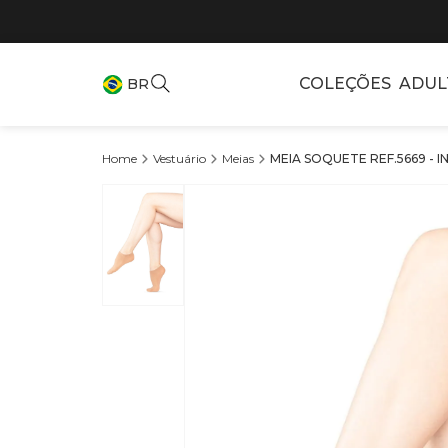
COLEÇÕES
ADUL
BR
Vestuário
Meias
MEIA SOQUETE REF.5669 - I