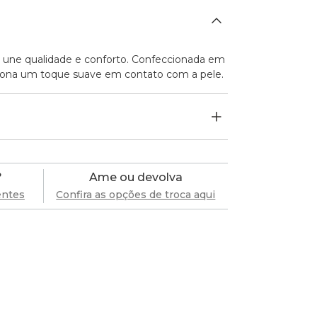
9 une qualidade e conforto. Confeccionada em
ciona um toque suave em contato com a pele.
?
Ame ou devolva
entes
Confira as opções de troca aqui