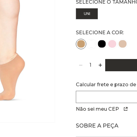
UNI
Calcular frete e prazo de
Não sei meu CEP
SOBRE A PEÇA