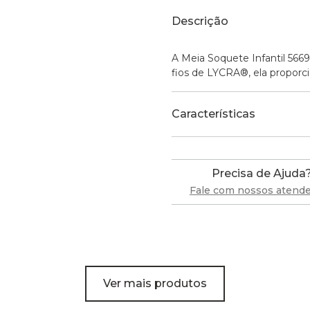
Descrição
A Meia Soquete Infantil 566
fios de LYCRA®, ela propor
Características
Precisa de Ajuda
Fale com nossos atend
Ver mais produtos