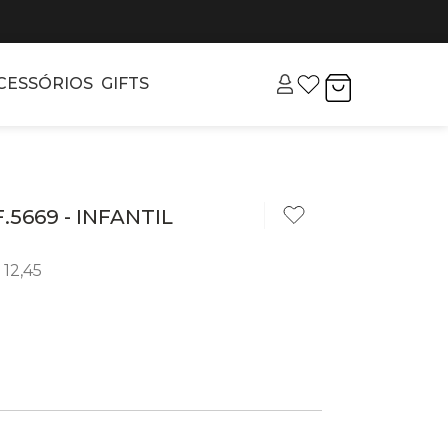
CESSÓRIOS
GIFTS
5669 - INFANTIL
12
,
45