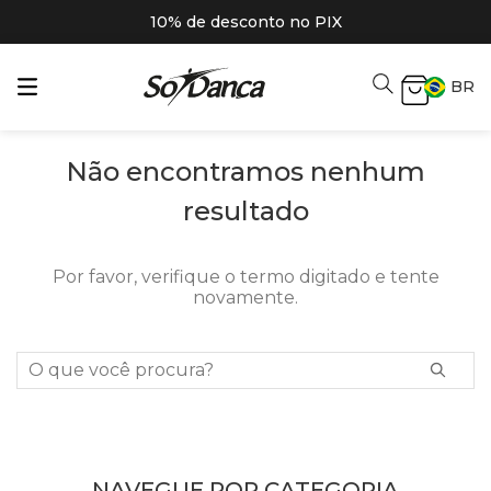
10% de desconto no PIX
BR
Não encontramos nenhum
resultado
Por favor, verifique o termo digitado e tente
novamente.
O que você procura?
NAVEGUE POR CATEGORIA