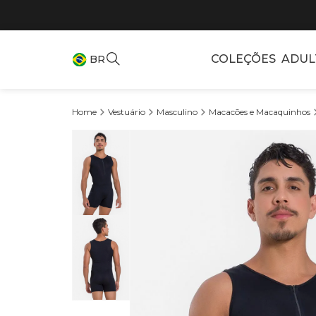
COLEÇÕES
ADUL
BR
Vestuário
Masculino
Macacões e Macaquinhos