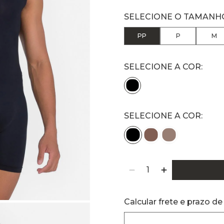
PP
P
M
SELECIONE A COR:
Calcular frete e prazo de