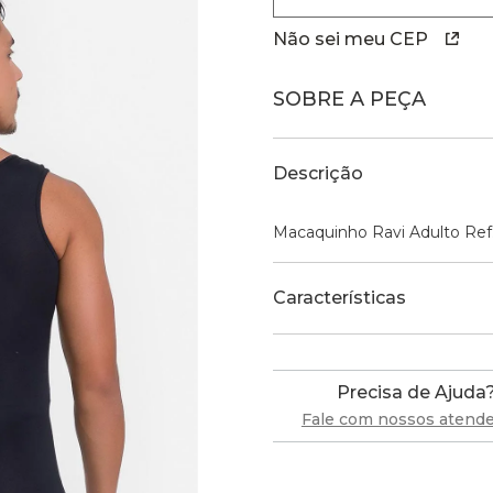
Não sei meu CEP
SOBRE A PEÇA
Descrição
Macaquinho Ravi Adulto Re
Características
Precisa de Ajuda
Fale com nossos atend