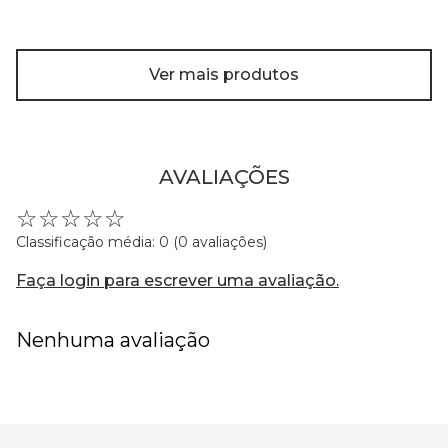
Ver mais produtos
AVALIAÇÕES
☆
☆
☆
☆
☆
Classificação média: 0
(0 avaliações)
Faça login para escrever uma avaliação.
Nenhuma avaliação