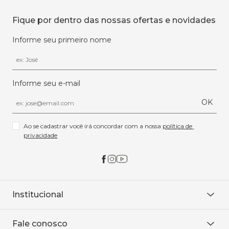
Fique por dentro das nossas ofertas e novidades
Informe seu primeiro nome
Informe seu e-mail
OK
Ao se cadastrar você irá concordar com a nossa 
política de 
privacidade
Institucional
Sobre Nós
Fale conosco
Onde encontrar