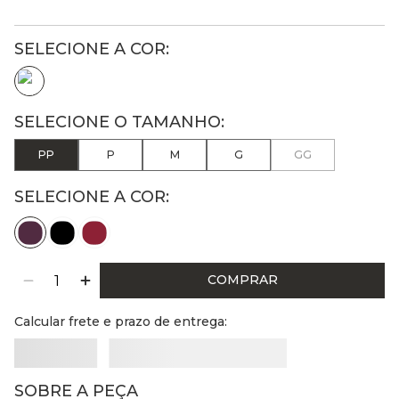
PP
P
M
G
GG
SELECIONE A COR:
COMPRAR
Calcular frete e prazo de entrega:
SOBRE A PEÇA