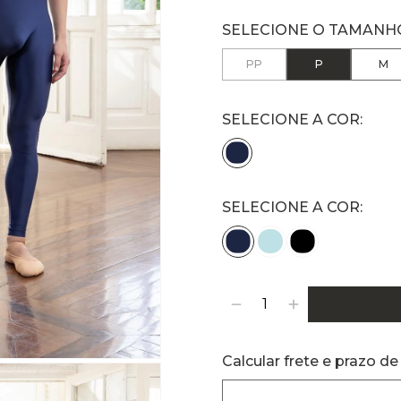
PP
P
M
SELECIONE A COR:
Calcular frete e prazo de