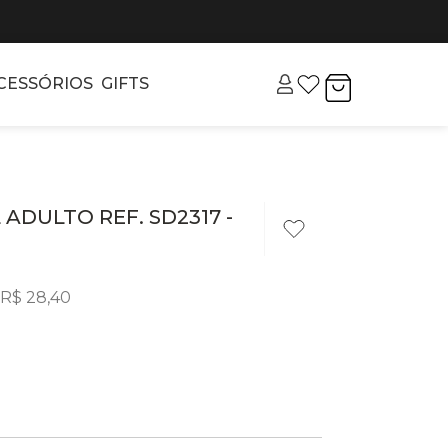
CESSÓRIOS
GIFTS
DULTO REF. SD2317 -
R$
28
,
40