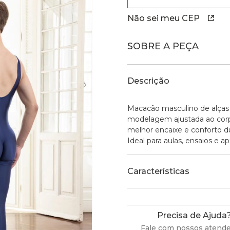
Não sei meu CEP
SOBRE A PEÇA
Descrição
Macacão masculino de alças 
modelagem ajustada ao corp
melhor encaixe e conforto 
Ideal para aulas, ensaios e a
Características
Precisa de Ajuda
Fale com nossos atend