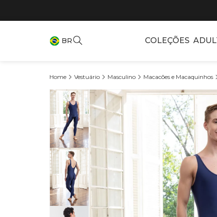
COLEÇÕES
ADUL
BR
Vestuário
Masculino
Macacões e Macaquinhos