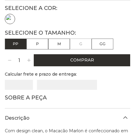
PP
P
M
G
GG
COMPRAR
Calcular frete e prazo de entrega:
SOBRE A PEÇA
Descrição
Com design clean, o Macacão Marlon é confeccionado em