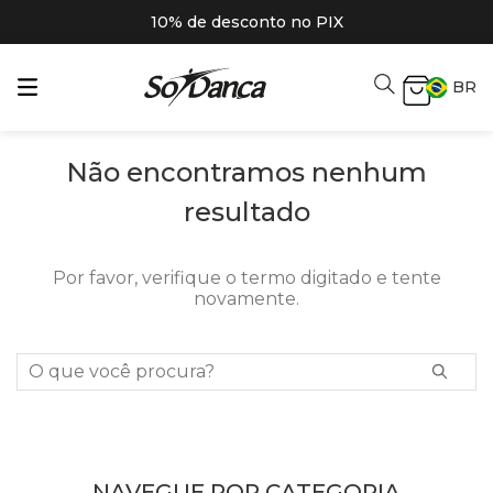
10% de desconto no PIX
BR
Não encontramos nenhum
resultado
Por favor, verifique o termo digitado e tente
novamente.
O que você procura?
NAVEGUE POR CATEGORIA