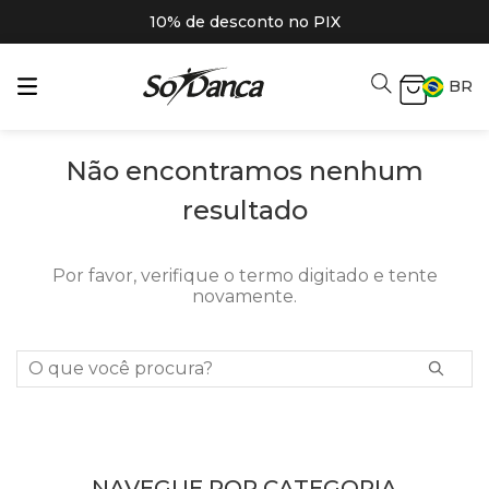
10% de desconto no PIX
BR
Não encontramos nenhum
resultado
Por favor, verifique o termo digitado e tente
novamente.
O que você procura?
NAVEGUE POR CATEGORIA