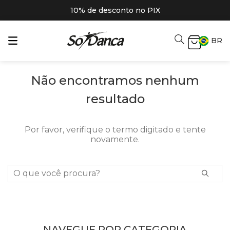
10% de desconto no PIX
BR
Não encontramos nenhum
resultado
Por favor, verifique o termo digitado e tente
novamente.
O que você procura?
NAVEGUE POR CATEGORIA