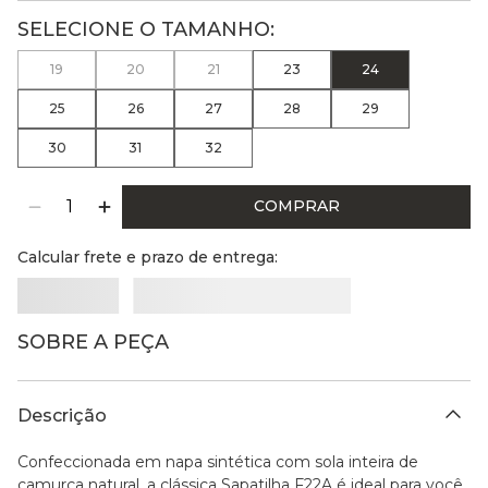
19
20
21
23
24
25
26
27
28
29
30
31
32
COMPRAR
Calcular frete e prazo de entrega:
SOBRE A PEÇA
Descrição
Confeccionada em napa sintética com sola inteira de
camurça natural, a clássica Sapatilha F22A é ideal para você