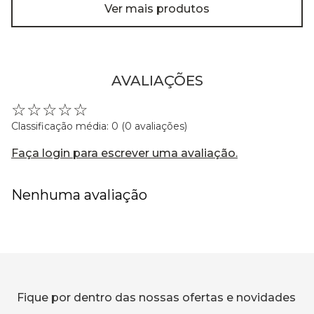
Ver mais produtos
AVALIAÇÕES
☆
☆
☆
☆
☆
Classificação média: 0
(0 avaliações)
Faça login para escrever uma avaliação.
Nenhuma avaliação
Fique por dentro das nossas ofertas e novidades