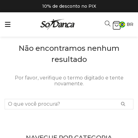
10% de desconto no PIX
BR
Não encontramos nenhum
resultado
Por favor, verifique o termo digitado e tente
novamente.
O que você procura?
NAVEGUE POR CATEGORIA