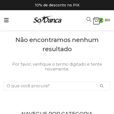
10% de desconto no PIX
BR
Não encontramos nenhum
resultado
Por favor, verifique o termo digitado e tente
novamente.
O que você procura?
NAVEGUE POR CATEGORIA