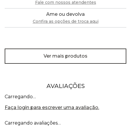
Fale com nossos atendentes
Ame ou devolva
Confira as opções de troca aqui
Ver mais produtos
AVALIAÇÕES
Carregando…
Faça login para escrever uma avaliação.
Carregando avaliações…