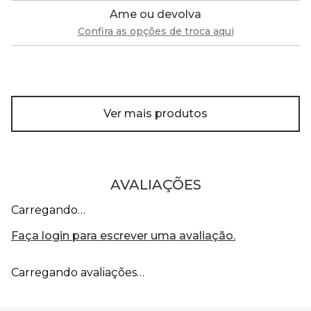
Ame ou devolva
Confira as opções de troca aqui
Ver mais produtos
AVALIAÇÕES
Carregando…
Faça login para escrever uma avaliação.
Carregando avaliações…