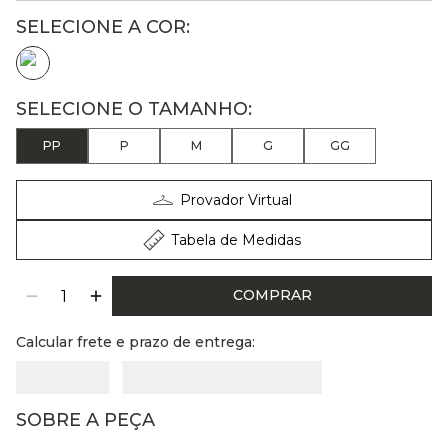
PP
P
M
G
GG
Provador Virtual
Tabela de Medidas
COMPRAR
Calcular frete e prazo de entrega:
SOBRE A PEÇA