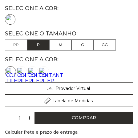
PP
P
M
G
GG
SELECIONE A COR:
Provador Virtual
Tabela de Medidas
COMPRAR
Calcular frete e prazo de entrega: