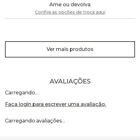
Ame ou devolva
Confira as opções de troca aqui
Ver mais produtos
AVALIAÇÕES
Carregando…
Faça login para escrever uma avaliação.
Carregando avaliações…