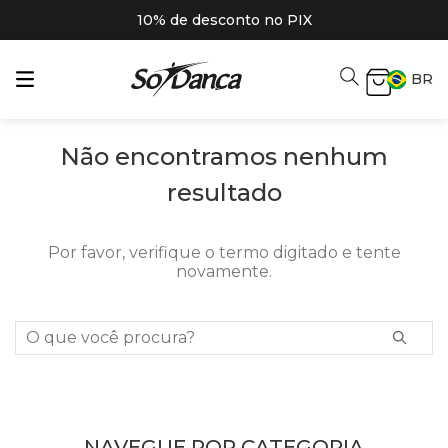
10% de desconto no PIX
BR
Não encontramos nenhum
resultado
Por favor, verifique o termo digitado e tente
novamente.
O que você procura?
NAVEGUE POR CATEGORIA