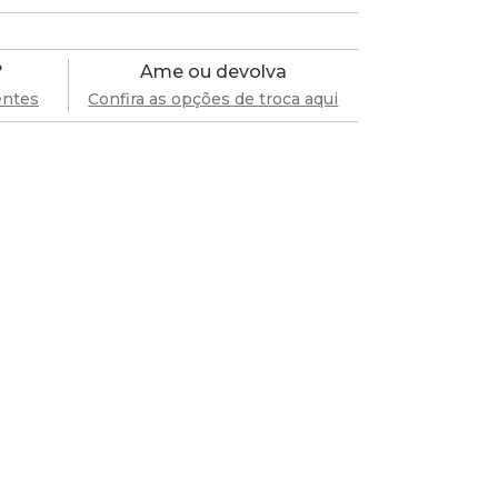
?
Ame ou devolva
entes
Confira as opções de troca aqui