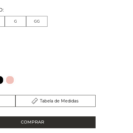
G
GG
Tabela de Medidas
COMPRAR