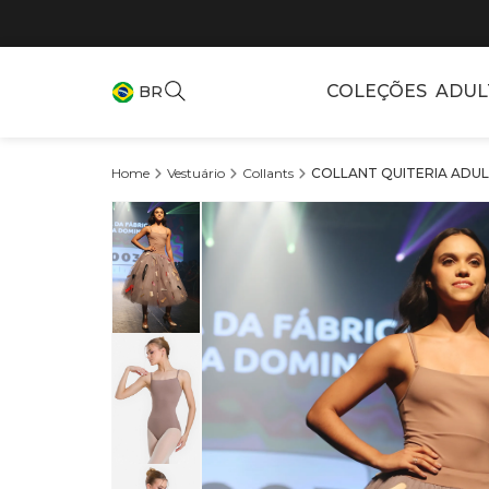
COLEÇÕES
ADUL
BR
Vestuário
Collants
COLLANT QUITERIA ADULT