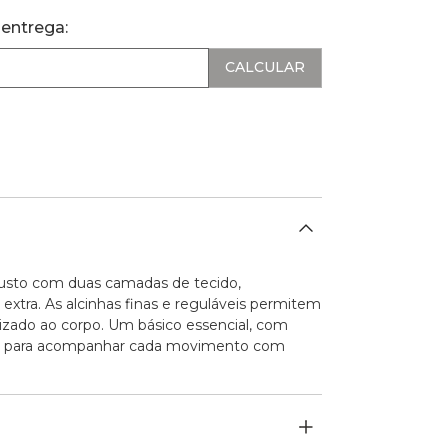
 entrega:
busto com duas camadas de tecido,
xtra. As alcinhas finas e reguláveis permitem
izado ao corpo. Um básico essencial, com
isa para acompanhar cada movimento com