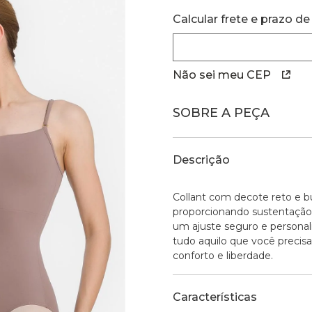
Calcular frete e prazo de
Não sei meu CEP
SOBRE A PEÇA
Descrição
Collant com decote reto e 
proporcionando sustentação e
um ajuste seguro e personal
tudo aquilo que você prec
conforto e liberdade.
Características