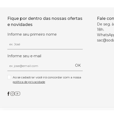
Fique por dentro das nossas ofertas
Fale co
De seg. à 
e novidades
18h.
Informe seu primeiro nome
WhatsAp
sac@soda
Informe seu e-mail
OK
Ao se cadastrar você irá concordar com a nossa 
política de privacidade