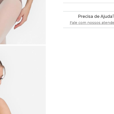
Precisa de Ajuda
Fale com nossos atend