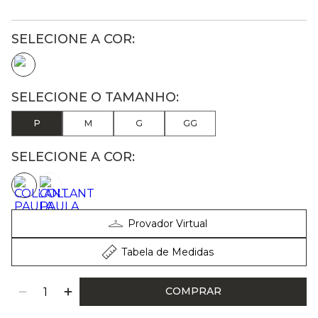
P
M
G
GG
SELECIONE A COR:
Provador Virtual
Tabela de Medidas
COMPRAR