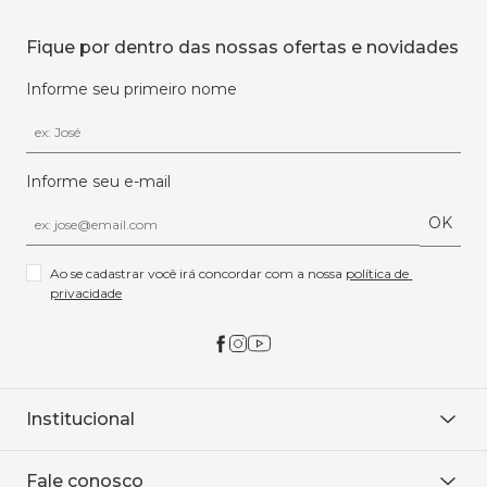
Fique por dentro das nossas ofertas e novidades
Informe seu primeiro nome
Informe seu e-mail
OK
Ao se cadastrar você irá concordar com a nossa 
política de 
privacidade
Institucional
Sobre Nós
Fale conosco
Onde encontrar