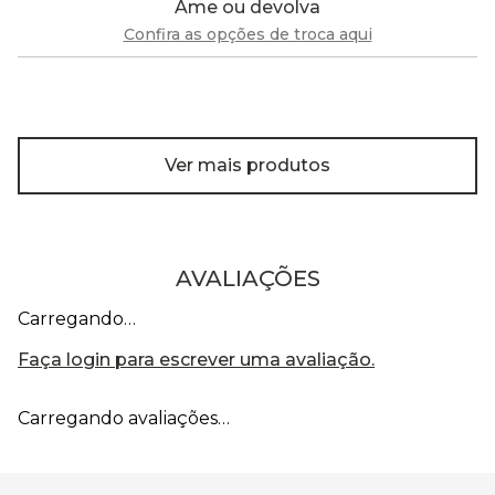
Ame ou devolva
Confira as opções de troca aqui
Ver mais produtos
AVALIAÇÕES
Carregando…
Faça login para escrever uma avaliação.
Carregando avaliações…