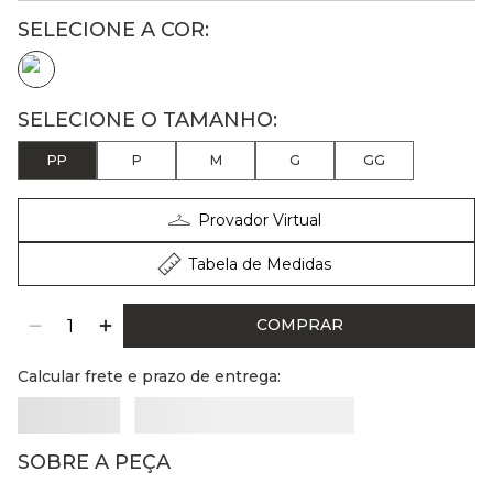
PP
P
M
G
GG
Provador Virtual
Tabela de Medidas
COMPRAR
Calcular frete e prazo de entrega:
SOBRE A PEÇA