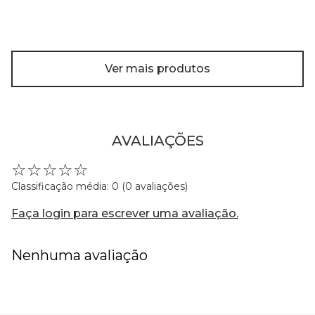
Ver mais produtos
AVALIAÇÕES
☆
☆
☆
☆
☆
Classificação média: 0
(0 avaliações)
Faça login para escrever uma avaliação.
Nenhuma avaliação