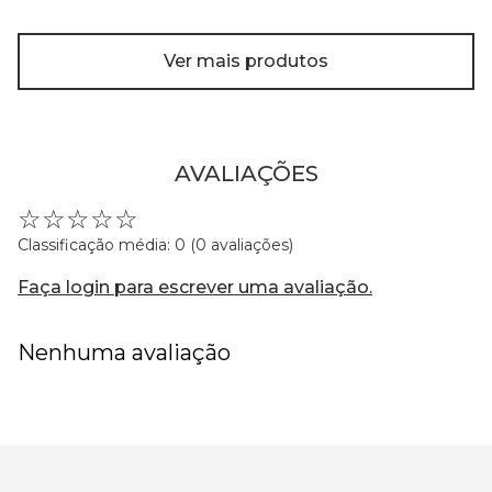
Ver mais produtos
AVALIAÇÕES
☆
☆
☆
☆
☆
Classificação média: 0
(0 avaliações)
Faça login para escrever uma avaliação.
Nenhuma avaliação