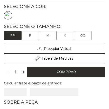
PP
P
M
G
GG
Provador Virtual
Tabela de Medidas
COMPRAR
Calcular frete e prazo de entrega:
SOBRE A PEÇA