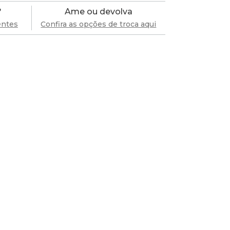
?
Ame ou devolva
entes
Confira as opções de troca aqui