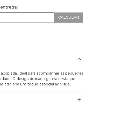
 entrega:
a acoplada, ideal para acompanhar as pequenas
cidade. O design delicado ganha destaque
e adiciona um toque especial ao visual.