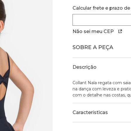
Calcular frete e prazo de
Não sei meu CEP
SOBRE A PEÇA
Descrição
Collant Nala regata com sai
na dança com leveza e prati
com o detalhe nas costas, qu
Características