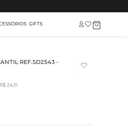
CESSÓRIOS
GIFTS
ANTIL REF.SD2543 -
R$
24
,
15