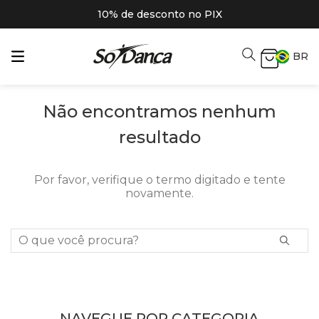
10% de desconto no PIX
BR
Não encontramos nenhum
resultado
Por favor, verifique o termo digitado e tente
novamente.
O que você procura?
NAVEGUE POR CATEGORIA