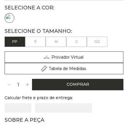
PP
P
M
G
GG
Provador Virtual
Tabela de Medidas
COMPRAR
Calcular frete e prazo de entrega:
SOBRE A PEÇA