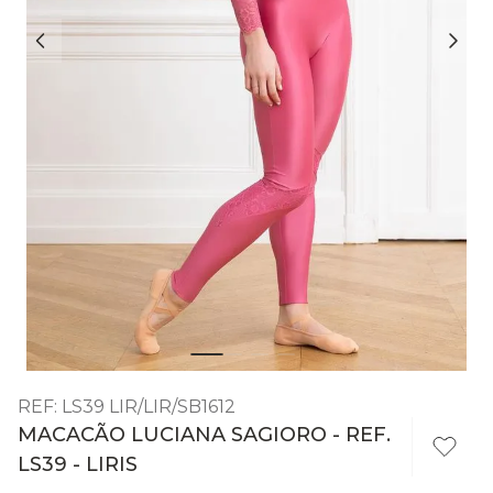
REF
:
LS39 LIR/LIR/SB1612
MACACÃO LUCIANA SAGIORO - REF.
LS39 - LIRIS