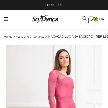
Troca Fácil
BR
Vestuário
Collants
MACACÃO LUCIANA SAGIORO - REF. LS39