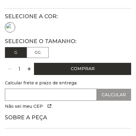
G
GG
COMPRAR
Calcular frete e prazo de entrega:
Não sei meu CEP
SOBRE A PEÇA