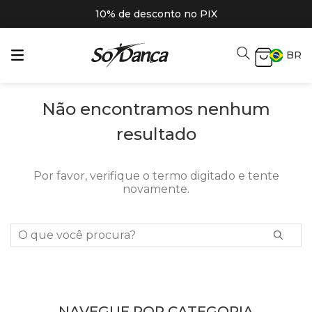
10% de desconto no PIX
BR
Não encontramos nenhum
resultado
Por favor, verifique o termo digitado e tente
novamente.
O que você procura?
NAVEGUE POR CATEGORIA