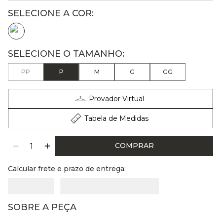
PP
P
M
G
GG
Provador Virtual
Tabela de Medidas
COMPRAR
Calcular frete e prazo de entrega:
SOBRE A PEÇA