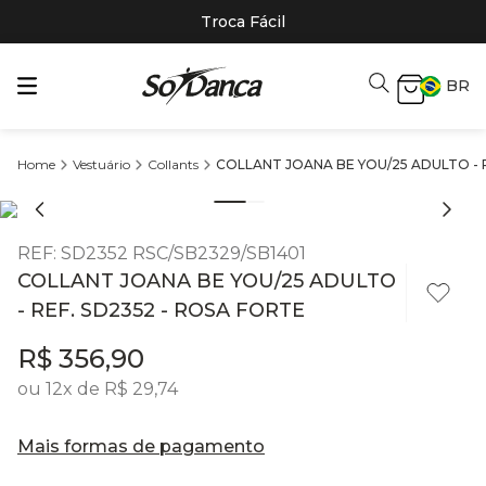
Troca Fácil
BR
Vestuário
Collants
COLLANT JOANA BE YOU/25 ADULTO - R
REF
:
SD2352 RSC/SB2329/SB1401
COLLANT JOANA BE YOU/25 ADULTO
- REF. SD2352 - ROSA FORTE
R$
356
,
90
ou
12
x de
R$
29
,
74
Mais formas de pagamento