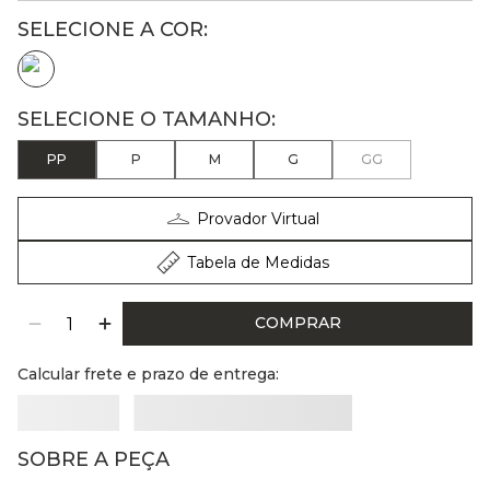
PP
P
M
G
GG
Provador Virtual
Tabela de Medidas
COMPRAR
Calcular frete e prazo de entrega:
SOBRE A PEÇA