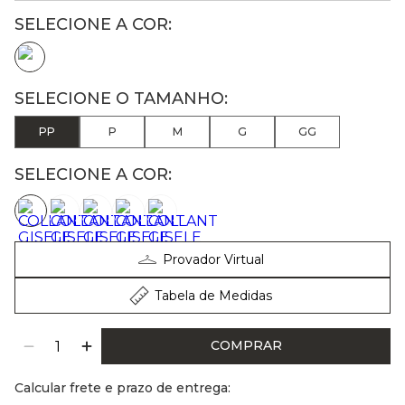
PP
P
M
G
GG
SELECIONE A COR:
Provador Virtual
Tabela de Medidas
COMPRAR
Calcular frete e prazo de entrega: