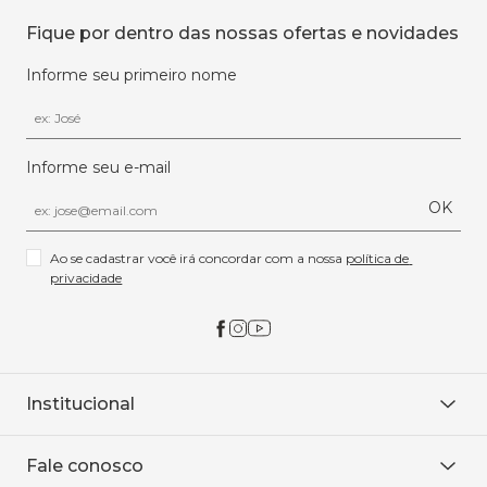
Fique por dentro das nossas ofertas e novidades
Informe seu primeiro nome
Informe seu e-mail
OK
Ao se cadastrar você irá concordar com a nossa 
política de 
privacidade
Institucional
Sobre Nós
Fale conosco
Onde encontrar