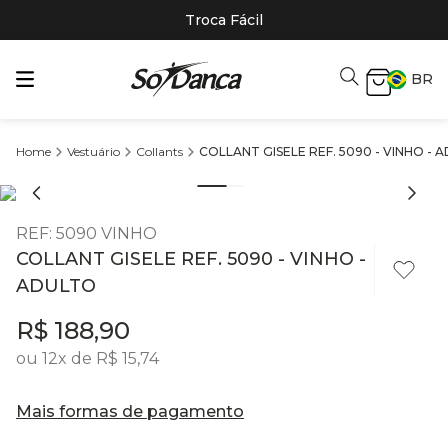
Troca Fácil
BR
Vestuário
Collants
COLLANT GISELE REF. 5090 - VINHO - 
REF
:
5090 VINHO
COLLANT GISELE REF. 5090 - VINHO -
ADULTO
R$
188
,
90
ou
12
x de
R$
15
,
74
Mais formas de pagamento