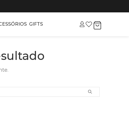
CESSÓRIOS
GIFTS
sultado
nte.