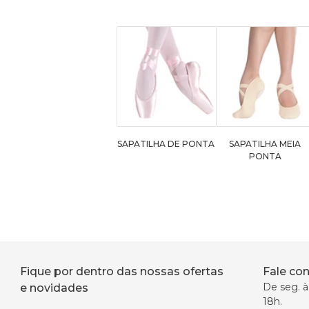
SAPATILHA DE PONTA
SAPATILHA MEIA
PONTA
Fique por dentro das nossas ofertas
Fale co
De seg. à 
e novidades
18h.