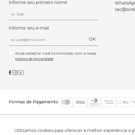
Informe seu primeiro nome
WhatsAp
sac@soda
Informe seu e-mail
OK
Ao se cadastrar você irá concordar com a nossa 
política de privacidade
Formas de Pagamento
© 2026 Trinys Indústria e Comércio Ltda - Todos os
Utilizamos cookies para oferecer a melhor experiência e