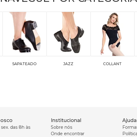
SAPATEADO
JAZZ
COLLANT
nosco
Institucional
Ajuda
sex. das 8h às 
Sobre nós
Forma
Onde encontrar
Políti