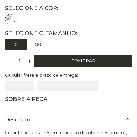
G
GG
COMPRAR
Calcular frete e prazo de entrega:
SOBRE A PEÇA
Descrição
Collant com detalhes em renda no decote e nos ombros,