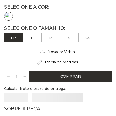
PP
P
M
G
GG
Provador Virtual
Tabela de Medidas
COMPRAR
Calcular frete e prazo de entrega:
SOBRE A PEÇA