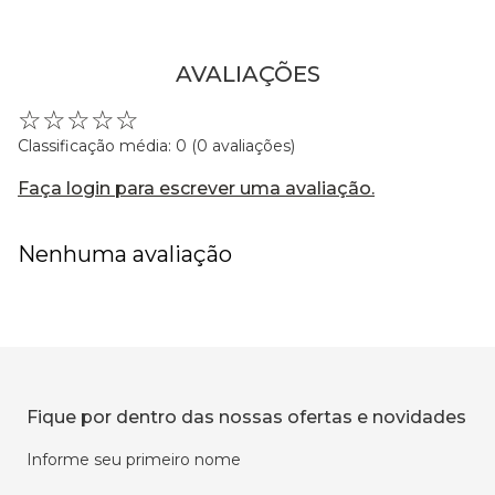
AVALIAÇÕES
☆
☆
☆
☆
☆
Classificação média: 0
(0 avaliações)
Faça login para escrever uma avaliação.
Nenhuma avaliação
Fique por dentro das nossas ofertas e novidades
Informe seu primeiro nome