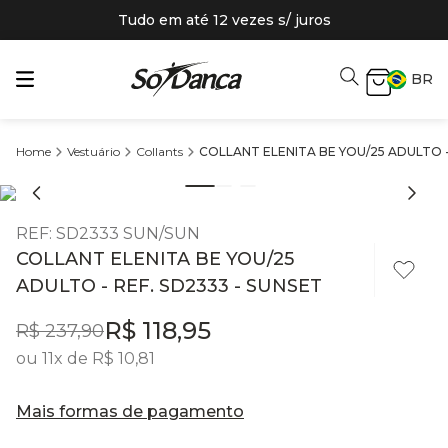
Tudo em até 12 vezes s/ juros
BR
Vestuário
Collants
COLLANT ELENITA BE YOU/25 ADULTO -
REF
:
SD2333 SUN/SUN
COLLANT ELENITA BE YOU/25
ADULTO - REF. SD2333 - SUNSET
R$
118
,
95
R$
237
,
90
ou
11
x de
R$
10
,
81
Mais formas de pagamento