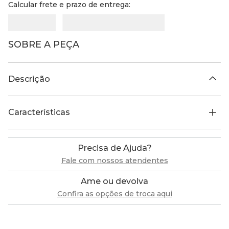
Calcular frete e prazo de entrega:
SOBRE A PEÇA
Descrição
Características
Precisa de Ajuda?
Fale com nossos atendentes
Ame ou devolva
Confira as opções de troca aqui