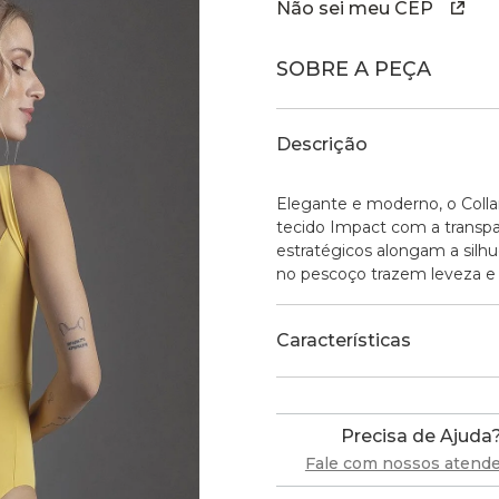
Não sei meu CEP
SOBRE A PEÇA
Descrição
Elegante e moderno, o Colla
tecido Impact com a transpar
estratégicos alongam a silh
no pescoço trazem leveza e 
Características
Precisa de Ajuda
Fale com nossos atend