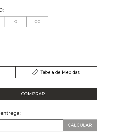
G
GG
Tabela de Medidas
COMPRAR
 entrega: