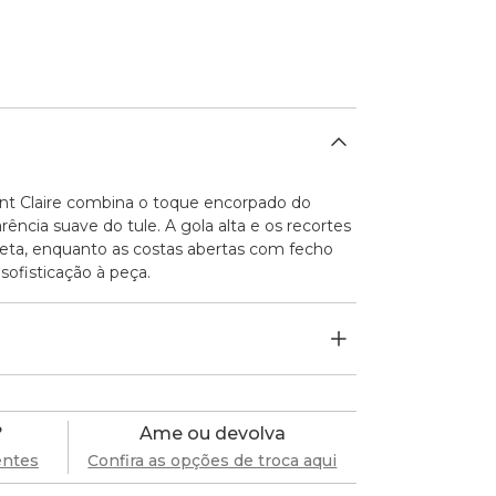
nt Claire combina o toque encorpado do
ência suave do tule. A gola alta e os recortes
ueta, enquanto as costas abertas com fecho
sofisticação à peça.
?
Ame ou devolva
entes
Confira as opções de troca aqui