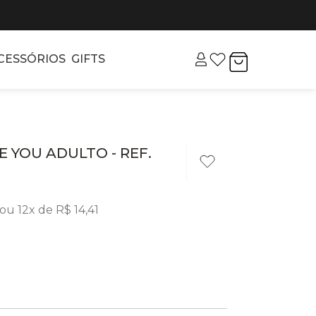
CESSÓRIOS
GIFTS
E YOU ADULTO - REF.
ou
12
x de
R$
14
,
41