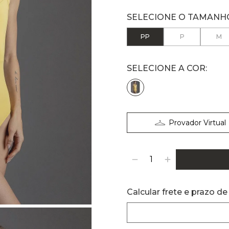
PP
P
M
Provador Virtual
Calcular frete e prazo de