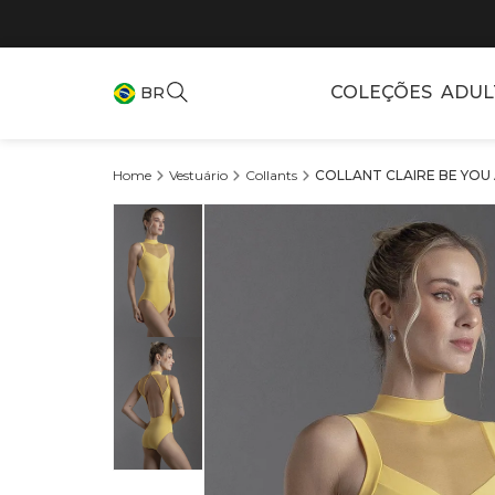
COLEÇÕES
ADUL
BR
Vestuário
Collants
COLLANT CLAIRE BE YOU A