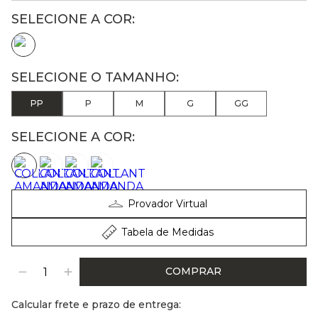
PP
P
M
G
GG
SELECIONE A COR:
Provador Virtual
Tabela de Medidas
COMPRAR
Calcular frete e prazo de entrega: