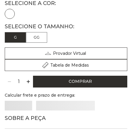
G
GG
Provador Virtual
Tabela de Medidas
COMPRAR
Calcular frete e prazo de entrega:
SOBRE A PEÇA