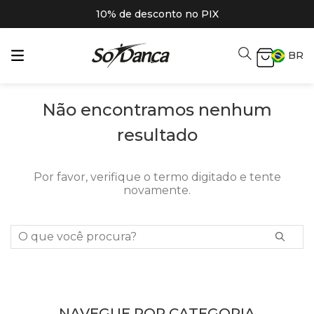
10% de desconto no PIX
BR
Não encontramos nenhum
resultado
Por favor, verifique o termo digitado e tente
novamente.
O que você procura?
NAVEGUE POR CATEGORIA