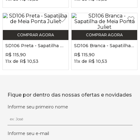
COMPRAR AGORA
COMPRAR AGORA
SD106 Preta - Sapatilha de Meia Ponta Juliet
SD106 Branca - Sapatilha de Meia Ponta Juliet
R$
115
,
90
R$
115
,
90
11
x de
R$
10
,
53
11
x de
R$
10
,
53
Fique por dentro das nossas ofertas e novidades
Informe seu primeiro nome
Informe seu e-mail