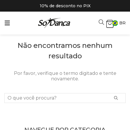
10% de desconto no PIX
BR
Não encontramos nenhum
resultado
Por favor, verifique o termo digitado e tente
novamente.
O que você procura?
NAVEGUE POR CATEGORIA