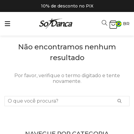
10% de desconto no PIX
BR
Não encontramos nenhum
resultado
Por favor, verifique o termo digitado e tente
novamente.
O que você procura?
NAVEGUE POR CATEGORIA