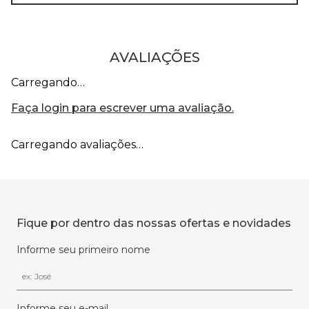
AVALIAÇÕES
Carregando…
Faça login para escrever uma avaliação.
Carregando avaliações…
Fique por dentro das nossas ofertas e novidades
Informe seu primeiro nome
Informe seu e-mail