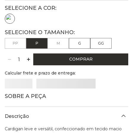
PP
P
M
G
GG
COMPRAR
Calcular frete e prazo de entrega:
SOBRE A PEÇA
Descrição
Cardigan leve e versátil, confeccionado em tecido macio