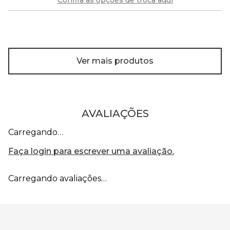
Confira as opções de troca aqui
Ver mais produtos
AVALIAÇÕES
Carregando…
Faça login para escrever uma avaliação.
Carregando avaliações…